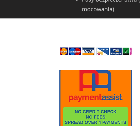
mocowania)