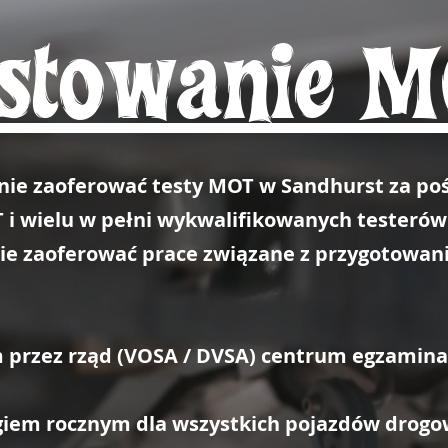
stowanie 
anie zaoferować testy MOT w Sandhurst za p
 i wielu w pełni wykwalifikowanych testeró
ie zaoferować prace związane z przygotowan
 przez rząd (VOSA / DVSA) centrum egzamin
m rocznym dla wszystkich pojazdów drogowyc