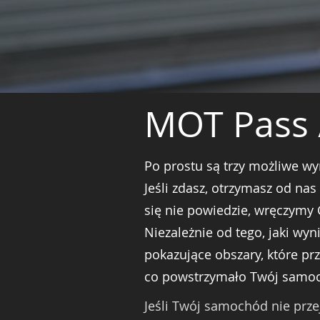
MOT Pass /
Po prostu są trzy możliwe wyn
Jeśli zdasz, otrzymasz od nas 
się nie powiedzie, wręczymy C
Niezależnie od tego, jaki wy
pokazujące obszary, które pr
co powstrzymało Twój samoc
Jeśli Twój samochód nie prz