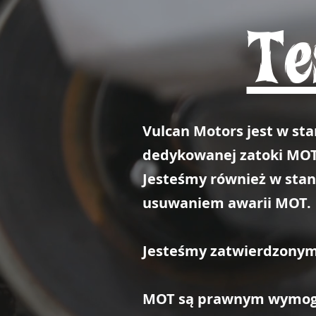
Te
Vulcan Motors jest w st
dedykowanej zatoki MOT
Jesteśmy również w stan
usuwaniem awarii MOT.
Jesteśmy zatwierdzonym
MOT są prawnym wymogie