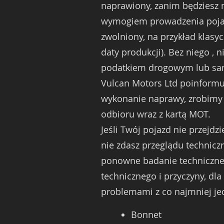
naprawiony, zanim będziesz 
wymogiem prowadzenia pojazd
zwolniony, na przykład klasy
daty produkcji). Bez niego ,
podatkiem drogowym lub s
Vulcan Motors Ltd poinformuje
wykonanie naprawy, zrobimy 
odbioru wraz z kartą MOT.
Jeśli Twój pojazd nie przejd
nie zdasz przeglądu technicz
ponowne badanie techniczne,
technicznego i przyczyny, d
problemami z co najmniej j
Bonnet