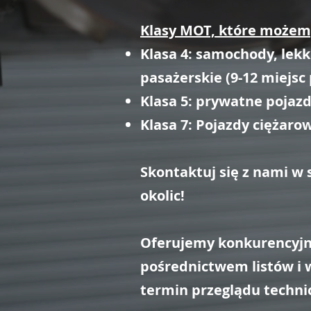
Klasy MOT, które możem
Klasa 4: samochody, lekk
pasażerskie (9-12 miejsc
Klasa 5: prywatne pojazd
Klasa 7: Pojazdy ciężaro
Skontaktuj się z nami w
okolic!
Oferujemy konkurencyjn
pośrednictwem listów i 
termin przeglądu techni