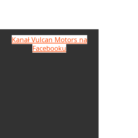
Kanał Vulcan Motors na
Facebooku