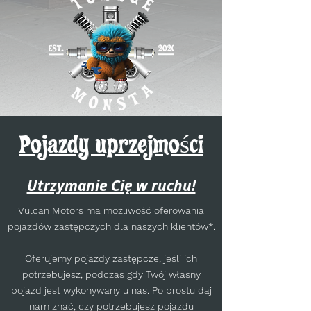
Pojazdy uprzejmości
Utrzymanie Cię w ruchu!
Vulcan Motors ma możliwość oferowania
pojazdów zastępczych dla naszych klientów*.
Oferujemy pojazdy zastępcze, jeśli ich
potrzebujesz, podczas gdy Twój własny
pojazd jest wykonywany u nas. Po prostu daj
nam znać, czy potrzebujesz pojazdu