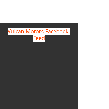
Vulcan Motors Facebook-
Feed