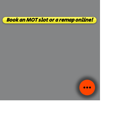
Book an MOT slot or a remap online!