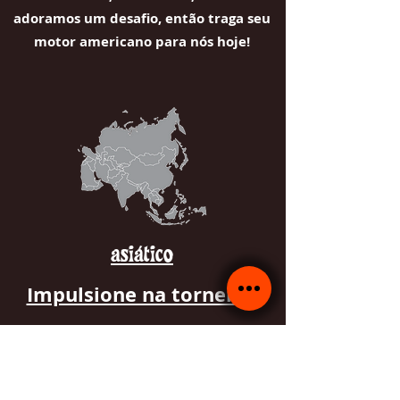
adoramos um desafio, então traga seu
motor americano para nós hoje!
asiático
Impulsione na torneira!
Enquanto o continente asiático cobre
toda uma série de fabricantes de
veículos (nada é incomum para nós!)