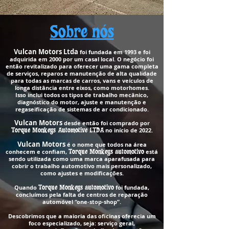
Sobre nós
Vulcan Motors Ltda
foi fundada em 1993 e foi
adquirida em 2000 por um casal local. O negócio foi
então revitalizado para oferecer uma gama completa
de serviços, reparos e manutenção de alta qualidade
para todas as marcas de carros, vans e veículos de
longa distância entre eixos, como motorhomes.
Isso inclui todos os tipos de trabalho mecânico,
diagnóstico do motor, ajuste e manutenção e
regaseificação de sistemas de ar condicionado.
Vulcan Motors
desde então foi comprado por
Torque Monkeys Automotive LTDA
no início de 2022.
Vulcan Motors
é o nome que todos na área
conhecem e confiam,
Torque Monkeys automotivo
está
sendo utilizada como uma marca aparafusada para
cobrir o trabalho automotivo mais personalizado,
como ajustes e modificações.
Quando
Torque Monkeys automotivo
foi fundada,
concluímos pela falta de centros de reparação
automóvel “one-stop-shop”.
Descobrimos que a maioria das oficinas oferecia um
foco especializado, seja: serviço geral,