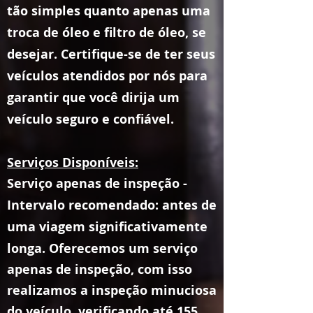
tão simples quanto apenas uma
troca de óleo e filtro de óleo, se
desejar. Certifique-se de ter seus
veículos atendidos por nós para
garantir que você dirija um
veículo seguro e confiável.
Serviços Disponíveis:​
Serviço apenas de inspeção -
Intervalo recomendado: antes de
uma viagem significativamente
longa.
Oferecemos um serviço
apenas de inspeção, com isso
realizamos
a
inspeção minuciosa
do veículo, verificando até 155