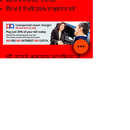
ਬੈਂਕ ਖਾਤੇ ਵਾਲੇ ਪਤੇ 'ਤੇ ਵਾਹਨ
ਬੈਂਕ ਖਾਤੇ ਤੋਂ ਅੱਗੇ 25% ਦਾ ਭੁਗਤਾਨ ਕਰੋ
ਕੀ ਤੁਹਾਨੂੰ ਭੁਗਤਾਨ ਸਹਾਇਤਾ ਤੋਂ
ਲਾਭ ਹੋਵੇਗਾ?
ਜੇਕਰ ਤੁਸੀਂ ਆਪਣੇ ਰੋਜ਼ਾਨਾ ਦੇ ਕੰਮਕਾਜ ਲਈ
ਆਪਣੀ ਕਾਰ ਦੀ ਵਰਤੋਂ ਕਰ ਰਹੇ ਹੋ ਅਤੇ ਇਸ 'ਤੇ
ਨਿਰਭਰ ਹੋ, ਤਾਂ ਮੁਰੰਮਤ ਨੂੰ ਮੁਲਤਵੀ ਕਰਨਾ
ਤੁਹਾਡੇ ਲਈ ਲੰਬੇ ਸਮੇਂ ਲਈ ਮਹਿੰਗਾ ਹੋ ਸਕਦਾ ਹੈ!
ਇਸ ਸਥਿਤੀ ਵਿੱਚ, ਇਸ ਵਿੱਚ ਦੇਰੀ ਕਰਨ ਅਤੇ
ਪੈਸੇ ਗੁਆਉਣ ਦੀ ਬਜਾਏ, ਬਸ ਇੱਕ ਮੁਲਾਕਾਤ