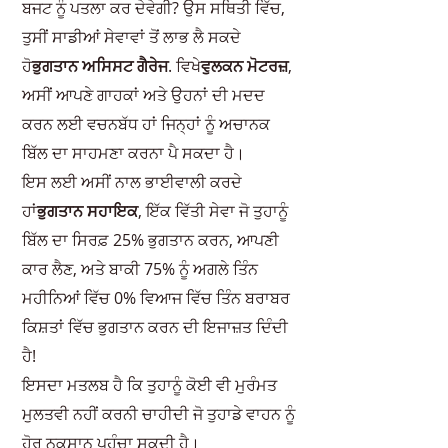
ਬਜਟ ਨੂੰ ਪਤਲਾ ਕਰ ਦੇਵੇਗੀ? ਉਸ ਸਥਿਤੀ ਵਿੱਚ,
ਤੁਸੀਂ ਸਾਡੀਆਂ ਸੇਵਾਵਾਂ ਤੋਂ ਲਾਭ ਲੈ ਸਕਦੇ
ਹੋ
ਭੁਗਤਾਨ ਅਸਿਸਟ ਗੈਰੇਜ
. ਵਿਖੇ
ਵੁਲਕਨ ਮੋਟਰਜ਼
,
ਅਸੀਂ ਆਪਣੇ ਗਾਹਕਾਂ ਅਤੇ ਉਹਨਾਂ ਦੀ ਮਦਦ
ਕਰਨ ਲਈ ਵਚਨਬੱਧ ਹਾਂ ਜਿਨ੍ਹਾਂ ਨੂੰ ਅਚਾਨਕ
ਬਿੱਲ ਦਾ ਸਾਹਮਣਾ ਕਰਨਾ ਪੈ ਸਕਦਾ ਹੈ।
ਇਸ ਲਈ ਅਸੀਂ ਨਾਲ ਭਾਈਵਾਲੀ ਕਰਦੇ
ਹਾਂ
ਭੁਗਤਾਨ ਸਹਾਇਕ
, ਇੱਕ ਵਿੱਤੀ ਸੇਵਾ ਜੋ ਤੁਹਾਨੂੰ
ਬਿੱਲ ਦਾ ਸਿਰਫ਼ 25% ਭੁਗਤਾਨ ਕਰਨ, ਆਪਣੀ
ਕਾਰ ਲੈਣ, ਅਤੇ ਬਾਕੀ 75% ਨੂੰ ਅਗਲੇ ਤਿੰਨ
ਮਹੀਨਿਆਂ ਵਿੱਚ 0% ਵਿਆਜ ਵਿੱਚ ਤਿੰਨ ਬਰਾਬਰ
ਕਿਸ਼ਤਾਂ ਵਿੱਚ ਭੁਗਤਾਨ ਕਰਨ ਦੀ ਇਜਾਜ਼ਤ ਦਿੰਦੀ
ਹੈ!
ਇਸਦਾ ਮਤਲਬ ਹੈ ਕਿ ਤੁਹਾਨੂੰ ਕੋਈ ਵੀ ਮੁਰੰਮਤ
ਮੁਲਤਵੀ ਨਹੀਂ ਕਰਨੀ ਚਾਹੀਦੀ ਜੋ ਤੁਹਾਡੇ ਵਾਹਨ ਨੂੰ
ਹੋਰ ਨੁਕਸਾਨ ਪਹੁੰਚਾ ਸਕਦੀ ਹੈ।