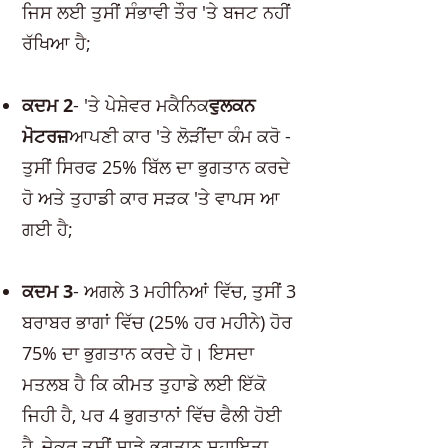
ਜਿਸ ਲਈ ਤੁਸੀਂ ਸੰਭਾਵੀ ਤੌਰ 'ਤੇ ਬਜਟ ਨਹੀਂ
ਰੱਖਿਆ ਹੈ;
ਕਦਮ 2
- 'ਤੇ ਪੇਸ਼ੇਵਰ ਮਕੈਨਿਕ
ਵੁਲਕਨ
ਮੋਟਰਜ਼
ਆਪਣੀ ਕਾਰ 'ਤੇ ਲੋੜੀਂਦਾ ਕੰਮ ਕਰੋ -
ਤੁਸੀਂ ਸਿਰਫ 25% ਬਿੱਲ ਦਾ ਭੁਗਤਾਨ ਕਰਦੇ
ਹੋ ਅਤੇ ਤੁਹਾਡੀ ਕਾਰ ਸੜਕ 'ਤੇ ਵਾਪਸ ਆ
ਗਈ ਹੈ;
ਕਦਮ 3
- ਅਗਲੇ 3 ਮਹੀਨਿਆਂ ਵਿੱਚ, ਤੁਸੀਂ 3
ਬਰਾਬਰ ਭਾਗਾਂ ਵਿੱਚ (25% ਹਰ ਮਹੀਨੇ) ਹੋਰ
75% ਦਾ ਭੁਗਤਾਨ ਕਰਦੇ ਹੋ। ਇਸਦਾ
ਮਤਲਬ ਹੈ ਕਿ ਕੀਮਤ ਤੁਹਾਡੇ ਲਈ ਇੱਕੋ
ਜਿਹੀ ਹੈ, ਪਰ 4 ਭੁਗਤਾਨਾਂ ਵਿੱਚ ਫੈਲੀ ਹੋਈ
ਹੈ, ਜੇਕਰ ਤੁਸੀਂ ਸਾਡੇ ਭੁਗਤਾਨ ਸਹਾਇਤਾ