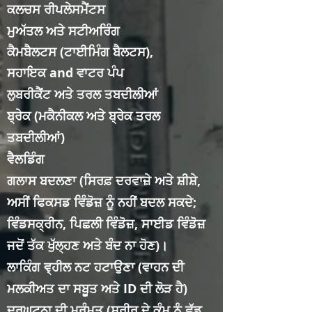
ਕਲਚਸ ਰੀਪਲੇਸਮੈਂਟਸ
ਮੁਅੱਤਲ ਅਤੇ ਸਟੀਅਰਿੰਗ
ਕੈਮਬੈਲਟਸ (ਟਾਈਮਿੰਗ ਬੈਲਟਸ),
ਸਹਾਇਕ
and ਵਾਟਰ ਪੰਪ
ਲੁਬਰੀਕੈਂਟ ਅਤੇ ਤਰਲ ਤਬਦੀਲੀਆਂ
ਬ੍ਰੇਕ (ਮਕੈਨੀਕਲ ਅਤੇ ਬ੍ਰੇਕ ਤਰਲ
ਤਬਦੀਲੀਆਂ)
ਵੈਲਡਿੰਗ
ਗਲਾਸ ਬਦਲਣਾ (ਸਿਰਫ਼ ਦਰਵਾਜ਼ੇ ਅਤੇ ਸ਼ੀਸ਼ੇ,
ਅਸੀਂ ਫਿਕਸਡ ਵਿੰਡੋਜ਼ ਨੂੰ ਨਹੀਂ ਬਦਲ ਸਕਦੇ;
ਵਿੰਡਸਕ੍ਰੀਨ, ਪਿਛਲੀ ਵਿੰਡੋਜ਼, ਸਾਈਡ ਵਿੰਡੋਜ਼
ਜਦੋਂ ਤੱਕ ਖੁੱਲ੍ਹਣ ਅਤੇ ਬੰਦ ਨਾ ਹੋਣ)।
ਲਾਕਿੰਗ ਵ੍ਹੀਲ ਨਟ ਹਟਾਉਣਾ (ਵਾਹਨ ਦੀ
ਮਲਕੀਅਤ ਦਾ ਸਬੂਤ ਅਤੇ ID ਦੀ ਲੋੜ ਹੈ)
ਦੁਰਘਟਨਾ ਦੀ ਮੁਰੰਮਤ (ਸਰੀਰ ਦੇ ਕੰਮ ਨੂੰ ਛੱਡ