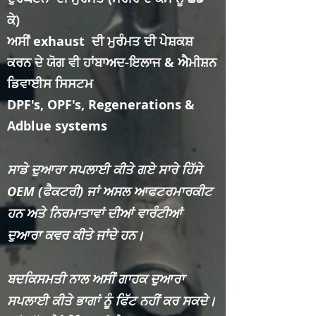
ਕੇ)
ਅਸੀਂ exhaust ਦੀ ਮੁਰੰਮਤ ਦੀ ਪੇਸ਼ਕਸ਼
ਕਰਨ ਦੇ ਯੋਗ ਵੀ ਹਾਂ
ਬਾਅਦ-ਇਲਾਜ
& ਐਮੀਸ਼ਨ
ਡਿਵਾਈਸ ਸਿਸਟਮ
DPF's, OPF's, Regenerations &
Adblue systems​
ਸਾਡੇ ਦੁਆਰਾ ਸਪਲਾਈ ਕੀਤੇ ਗਏ ਸਾਰੇ ਹਿੱਸੇ
OEM (ਫੈਕਟਰੀ) ਜਾਂ ਅਸਲ ਆਫਟਰਮਾਰਕੀਟ
ਹਨ ਅਤੇ ਨਿਰਮਾਤਾਵਾਂ ਦੀਆਂ ਵਾਰੰਟੀਆਂ
ਦੁਆਰਾ ਕਵਰ ਕੀਤੇ ਜਾਂਦੇ ਹਨ।
ਬਦਕਿਸਮਤੀ ਨਾਲ ਅਸੀਂ ਗਾਹਕ ਦੁਆਰਾ
ਸਪਲਾਈ ਕੀਤੇ ਭਾਗਾਂ ਨੂੰ ਫਿੱਟ ਨਹੀਂ ਕਰ ਸਕਦੇ।