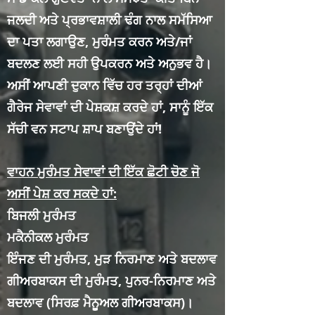
ਜਲਦੀ ਅਤੇ ਪ੍ਰਭਾਵਸ਼ਾਲੀ ਢੰਗ ਨਾਲ ਸਮੱਸਿਆ
ਦਾ ਪਤਾ ਲਗਾਉਣ, ਮੁਰੰਮਤ ਕਰਨ ਅਤੇ/ਜਾਂ
ਬਦਲਣ ਲਈ ਸਹੀ ਉਪਕਰਨ ਅਤੇ ਅਨੁਭਵ ਹੈ।
ਅਸੀਂ ਆਪਣੀ ਦੁਕਾਨ ਵਿੱਚ ਹਰ ਤਰ੍ਹਾਂ ਦੀਆਂ
ਗੈਰੇਜ ਸੇਵਾਵਾਂ ਦੀ ਪੇਸ਼ਕਸ਼ ਕਰਦੇ ਹਾਂ, ਸਾਨੂੰ ਇੱਕ
ਸੱਚੀ ਵਨ ਸਟਾਪ ਸ਼ਾਪ ਬਣਾਉਂਦੇ ਹਾਂ!
ਵਾਹਨ ਮੁਰੰਮਤ ਸੇਵਾਵਾਂ ਦੀ ਇੱਕ ਛੋਟੀ ਚੋਣ ਜੋ
ਅਸੀਂ ਪੇਸ਼ ਕਰ ਸਕਦੇ ਹਾਂ:
ਬਿਜਲੀ ਮੁਰੰਮਤ
ਮਕੈਨੀਕਲ ਮੁਰੰਮਤ
ਇੰਜਣ ਦੀ ਮੁਰੰਮਤ, ਮੁੜ ਨਿਰਮਾਣ ਅਤੇ ਬਦਲਾਵ
ਗੀਅਰਬਾਕਸ ਦੀ ਮੁਰੰਮਤ, ਪੁਨਰ-ਨਿਰਮਾਣ ਅਤੇ
ਬਦਲਾਵ (ਸਿਰਫ਼ ਮੈਨੂਅਲ ਗੀਅਰਬਾਕਸ)।