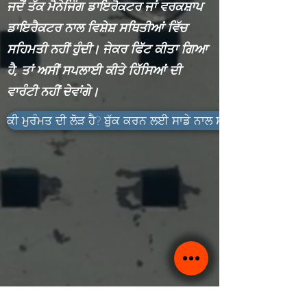
ਜਦੋਂ ਤੱਕ ਮੈਨੇਜਿੰਗ ਡਾਇਰੈਕਟਰ ਜਾਂ ਵਰਕਸ਼ਾਪ
ਡਾਇਰੈਕਟਰ ਨਾਲ ਵਿਸ਼ੇਸ਼ ਸਥਿਤੀਆਂ ਵਿੱਚ
ਸਹਿਮਤੀ ਨਹੀਂ ਹੁੰਦੀ। ਜੇਕਰ ਫਿੱਟ ਕੀਤਾ ਗਿਆ
ਹੈ, ਤਾਂ ਅਸੀਂ ਸਪਲਾਈ ਕੀਤੇ ਹਿੱਸਿਆਂ ਦੀ
ਵਾਰੰਟੀ ਨਹੀਂ ਦੇਵਾਂਗੇ।
ਕੀ ਮੁਰੰਮਤ ਦੀ ਲੋੜ ਹੈ? ਬੁੱਕ ਕਰਨ ਲਈ ਸਾਡੇ ਨਾਲ ਸੰਪਰਕ ਕਰੋ!