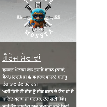
ਗੈਰੇਜ ਸੇਵਾਵਾਂ
ਵੁਲਕਨ ਮੋਟਰਸ ਕੋਲ ਤੁਹਾਡੇ ਵਾਹਨ (ਕਾਰਾਂ,
ਵੈਨਾਂ,
ਮੋਟਰਹੋਮਸ
& ਵਪਾਰਕ ਵਾਹਨ) ਸੁਚਾਰੂ
ਢੰਗ ਨਾਲ ਚੱਲ ਰਹੇ ਹਨ।
ਅਸੀਂ ਕਿਸੇ ਵੀ ਚੀਜ਼ ਨੂੰ ਠੀਕ ਕਰਨ ਦੇ ਯੋਗ ਹਾਂ ਜੋ
ਸ਼ਾਇਦ ਖਰਾਬ ਜਾਂ ਬਦਤਰ, ਟੁੱਟ ਗਈ ਹੋਵੇ।
ਸਾਡੇ ਕੋਲ ਗੁਣਵੱਤਾ ਨਾਲ ਸਮਝੌਤਾ ਕੀਤੇ ਬਿਨਾਂ