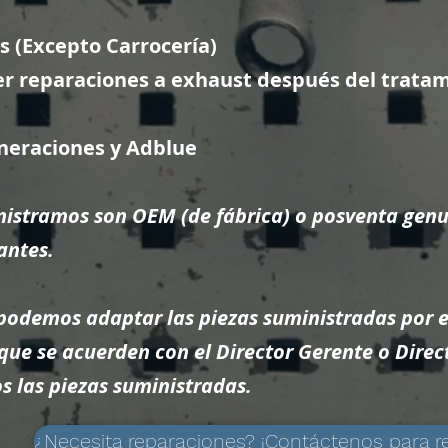
s (Excepto Carrocería)
r reparaciones a exhaust
después del trata
neraciones y Adblue​
nistramos son OEM (de fábrica) o posventa genu
antes.
demos adaptar las piezas suministradas por el
que se acuerden con el Director Gerente o Directo
s las piezas suministradas.
¿Necesita reparaciones? ¡Contáctenos para re