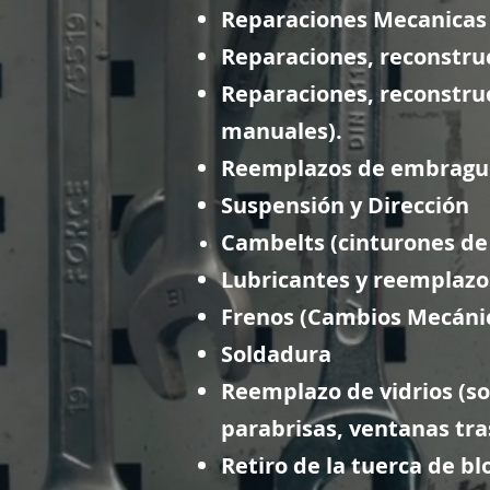
Reparaciones Mecanicas
Reparaciones, reconstru
Reparaciones, reconstruc
manuales).
Reemplazos de embragu
Suspensión y Dirección
Cambelts (cinturones de 
Lubricantes y reemplazos
Frenos (Cambios Mecánic
Soldadura
Reemplazo de vidrios (so
parabrisas, ventanas tra
Retiro de la tuerca de b