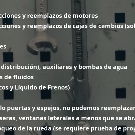
cciones y reemplazos de motores
ciones y reemplazos de cajas de cambios (so
es
distribución), auxiliares
y bombas de agua
 de fluidos
os y Líquido de Frenos)
lo puertas y espejos, no podemos reemplazar 
seras, ventanas laterales a menos que se abra
loqueo de la rueda (se requiere prueba de pro