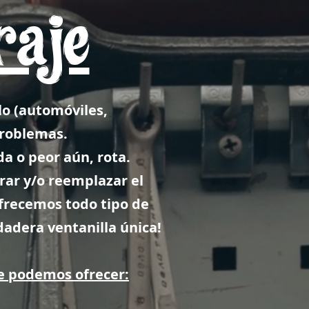
raje
lo (automóviles,
problemas.
a o peor aún, rota.
rar y/o reemplazar el
frecemos todo tipo de
dadera ventanilla única!
ue podemos ofrecer: