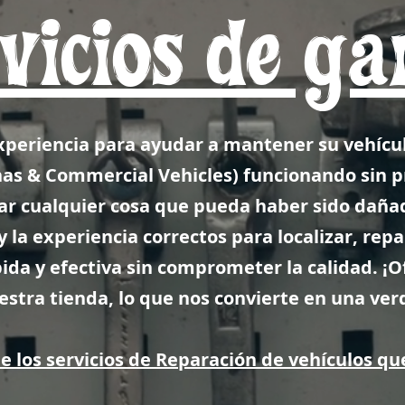
vicios de ga
xperiencia para ayudar a mantener su vehícu
nas
& Commercial Vehicles) funcionando sin 
ar cualquier cosa que pueda haber sido dañad
 la experiencia correctos para localizar, repa
da y efectiva sin comprometer la calidad. ¡O
uestra tienda, lo que nos convierte en una ver
 los servicios de Reparación de vehículos q