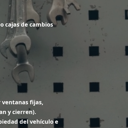
lo cajas de cambios
ventanas fijas,
n y cierren).
piedad del vehículo e