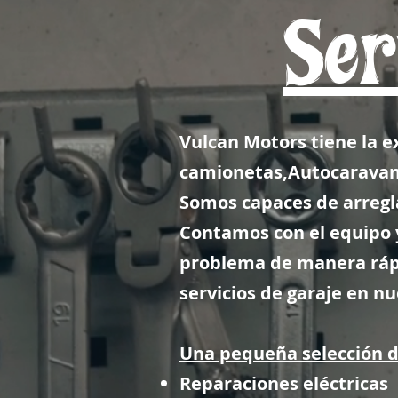
Ser
Vulcan Motors tiene la e
camionetas,
Autocarava
Somos capaces de arregl
Contamos con el equipo y
problema de manera rápi
servicios de garaje en n
Una pequeña selección de
Reparaciones eléctricas