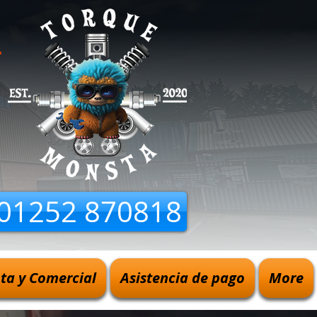
D
01252 870818
ota y Comercial
Asistencia de pago
More