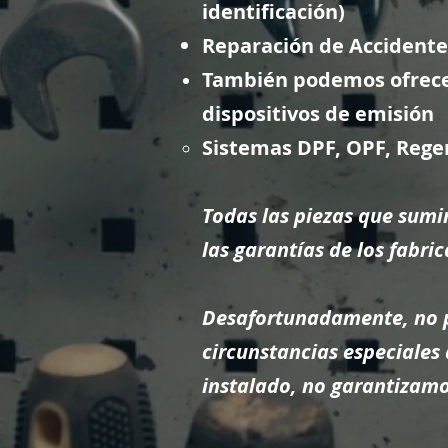
identificación)
Reparación de Accidente
También podemos ofrece
dispositivos de emisión
Sistemas DPF, OPF, Rege
Todas las piezas que sumi
las garantías de los fabric
Desafortunadamente, no po
circunstancias especiales 
instalado, no garantizamo