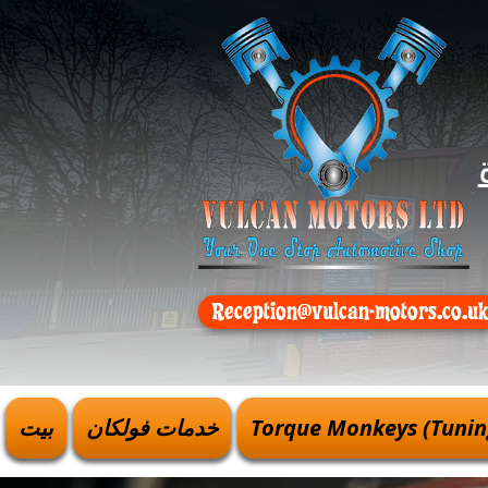
Reception@vulcan-motors.co.u
Torque Monkeys (Tunin
خدمات فولكان
بيت