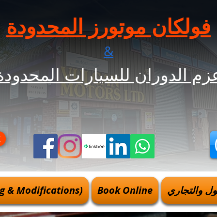
فولكان موتورز المحدودة
&
زم الدوران للسيارات المحدودة
k
ل والتجاري
Book Online
g & Modifications)