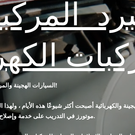
برد المركب
كبات الكهرب
السيارات الهجينة والمركبات الكهربائية هي المستقبل!
لهجينة والكهربائية أصبحت أكثر شيوعًا هذه الأيام ، ول
موتورز في التدريب على خدمة وإصلاح هذه الآلات المعقدة إلى حد ما.