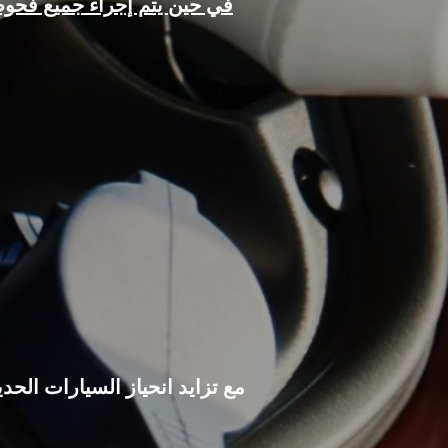
في حين يتم إجراء جميع فحوص
مع تزايد انحياز السيارات الحد