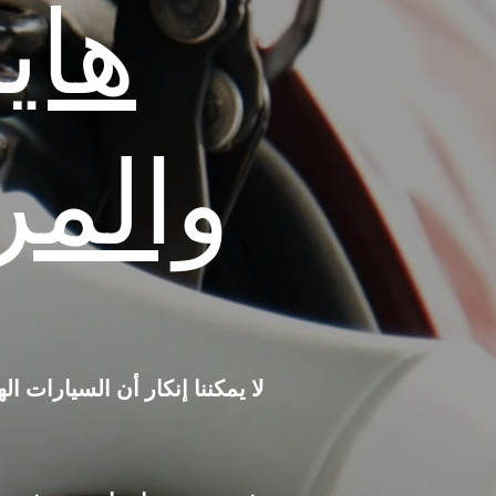
هاي
والمر
لا يمكننا إنكار أن السيارات ا