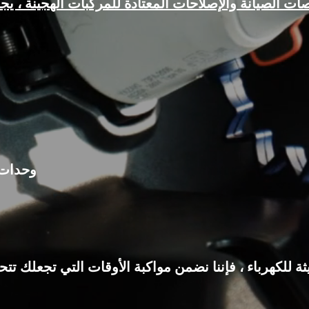
ات الصيانة والإصلاحات المعتادة للمركبات الهجينة ،
وحدات ا
يثة للكهرباء ، فإننا نضمن مواكبة الأوقات التي تجعلك ت