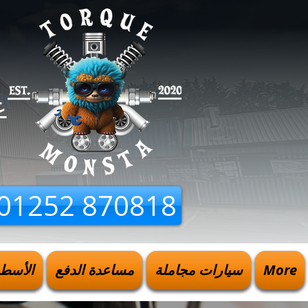
ع
01252 870818
More
سيارات مجاملة
مساعدة الدفع
الأسطو