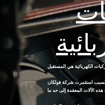
ات
ائية
هذا السبب استثمرت شركة فولكان