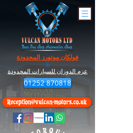
فولكان موتورز المحدودة
&
عزم الدوران للسيارات المحدودة
01252 870818
Reception@vulcan-motors.co.uk