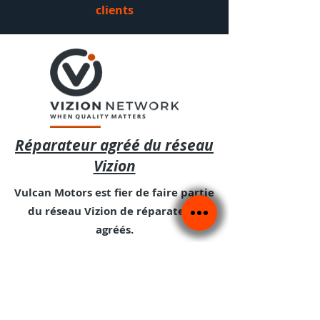
clients
Réparateur agréé du réseau
Vizion
Vulcan Motors est fier de faire partie
du réseau Vizion de réparateurs
agréés.
Le réseau Vizion est le plus grand
réseau de réparation du Royaume-
Uni, utilisé par des assureurs tels
qu'Allianz, LV et AXA, ainsi que par