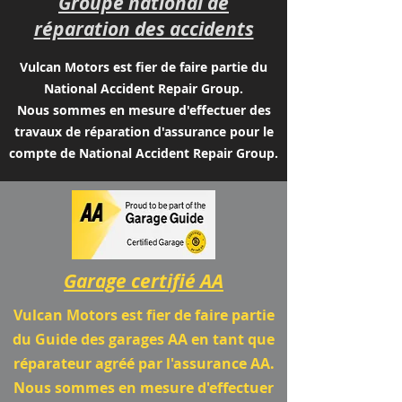
Groupe national de
réparation des accidents
Vulcan Motors est fier de faire partie du
National Accident Repair Group.
Nous sommes en mesure d'effectuer des
travaux de réparation d'assurance pour le
compte de National Accident Repair Group.
Garage certifié AA
Vulcan Motors est fier de faire partie
du Guide des garages AA en tant que
réparateur agréé par l'assurance AA.
Nous sommes en mesure d'effectuer