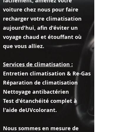
facilement, amenez votre
voiture chez nous pour faire
recharger votre climatisation
aujourd'hui, afin d'éviter un
voyage chaud et étouffant où
que vous alliez.
Services de climatisation :
Entretien climatisation & Re-Gas
Réparation de climatisation
Nettoyage antibactérien
Test d'étanchéité complet à
l'aide de
UV
colorant.
Nous sommes en mesure de