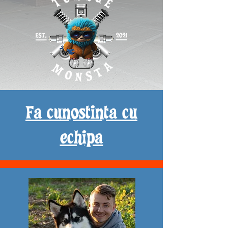
Fa cunostinta cu
echipa