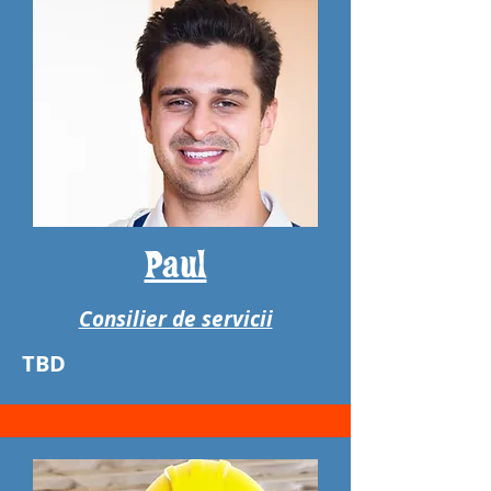
Paul
Consilier de servicii
TBD