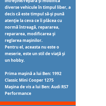
întreține/repara și modifica
diverse vehicule în timpul liber, a
decis că este timpul să-și pună
atenție la ceva ce îi plăcea cu
normă întreagă, repararea,
repararea, modificarea și
reglarea mașinilor.
Pentru el, aceasta nu este o
meserie, este un stil de viață și
un hobby.
Prima mașină a lui Ben: 1992
Classic Mini Cooper 1275
Mașina de vis a lui Ben: Audi RS7
Performance