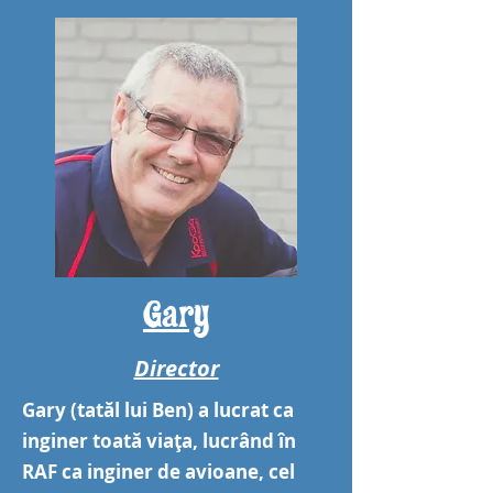
Gary
Director
Gary (tatăl lui Ben) a lucrat ca
inginer toată viața, lucrând în
RAF ca inginer de avioane, cel