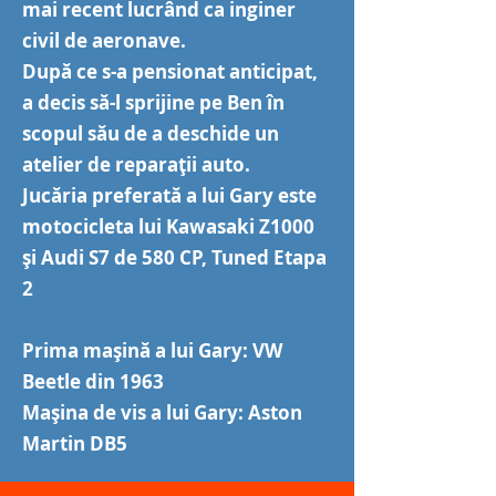
mai recent lucrând ca inginer
civil de aeronave.
După ce s-a pensionat anticipat,
a decis să-l sprijine pe Ben în
scopul său de a deschide un
atelier de reparații auto.
Jucăria preferată a lui Gary este
motocicleta lui Kawasaki Z1000
și Audi S7 de 580 CP, Tuned Etapa
2
Prima mașină a lui Gary: VW
Beetle din 1963
Mașina de vis a lui Gary: Aston
Martin DB5