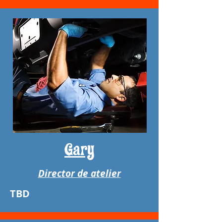
Gary
Director de atelier
TBD