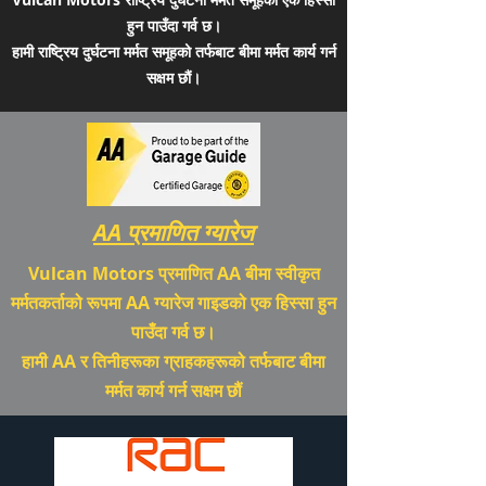
हुन पाउँदा गर्व छ।
हामी राष्ट्रिय दुर्घटना मर्मत समूहको तर्फबाट बीमा मर्मत कार्य गर्न
सक्षम छौं।
AA प्रमाणित ग्यारेज
Vulcan Motors प्रमाणित AA बीमा स्वीकृत
मर्मतकर्ताको रूपमा AA ग्यारेज गाइडको एक हिस्सा हुन
पाउँदा गर्व छ।
हामी AA र तिनीहरूका ग्राहकहरूको तर्फबाट बीमा
मर्मत कार्य गर्न सक्षम छौं