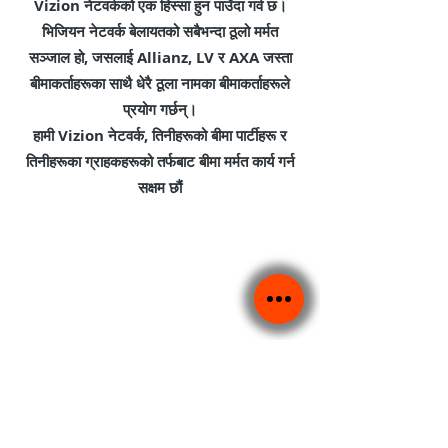
Vizion नेटवर्कको एक हिस्सा हुन पाउँदा गर्व छ।
भिजियन नेटवर्क बेलायतको सबैभन्दा ठूलो मर्मत
सञ्जाल हो, जसलाई Allianz, LV र AXA जस्ता
बीमाकर्ताहरूका साथै धेरै ठूला नामका बीमाकर्ताहरूले
प्रयोग गर्छन्।
हामी Vizion नेटवर्क, तिनीहरूको बीमा पार्टीहरू र
तिनीहरूका ग्राहकहरूको तर्फबाट बीमा मर्मत कार्य गर्न
सक्षम छौं