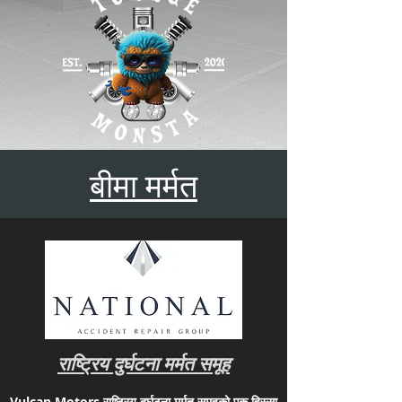
बीमा मर्मत
राष्ट्रिय दुर्घटना मर्मत समूह
Vulcan Motors राष्ट्रिय दुर्घटना मर्मत समूहको एक हिस्सा